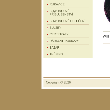
RUKAVICE
BOWLINGOVÉ
PŘÍSLUŠENSTVÍ
BOWLINGOVÉ OBLEČENÍ
SLUŽBY
CERTIFIKÁTY
WHI
DÁRKOVÉ POUKAZY
BAZAR
TRÉNING
Copyright © 2026