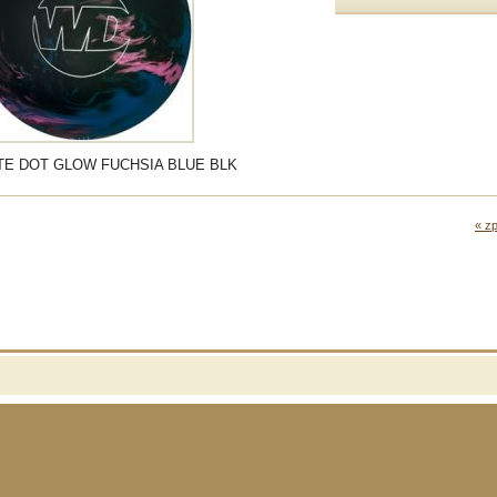
TE DOT GLOW FUCHSIA BLUE BLK
« zp