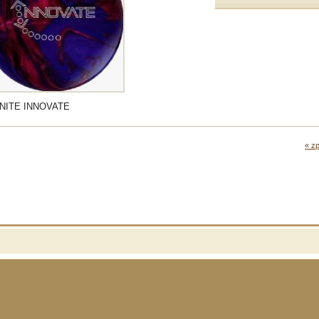
NITE INNOVATE
« zp