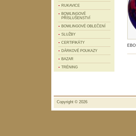
RUKAVICE
BOWLINGOVÉ
PŘÍSLUŠENSTVÍ
BOWLINGOVÉ OBLEČENÍ
SLUŽBY
CERTIFIKÁTY
EBO
DÁRKOVÉ POUKAZY
BAZAR
TRÉNING
Copyright © 2026