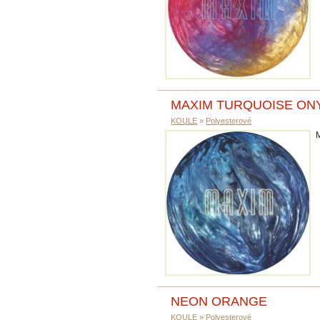
MAXIM TURQUOISE ON
KOULE
»
Polyesterové
NEON ORANGE
KOULE
»
Polyesterové