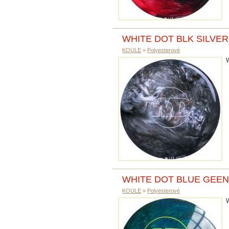
WHITE DOT BLK SILVER
KOULE
»
Polyesterové
WHITE DOT BLUE GEE
KOULE
»
Polyesterové