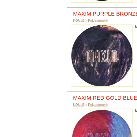
MAXIM PURPLE BRONZ
KOULE
»
Polyesterové
MAXIM RED GOLD BLU
KOULE
»
Polyesterové