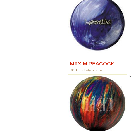
MAXIM PEACOCK
KOULE
»
Polyesterové