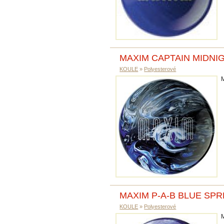
MAXIM CAPTAIN MIDNI
KOULE
»
Polyesterové
MAXIM P-A-B BLUE SPR
KOULE
»
Polyesterové