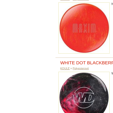
WHITE DOT BLACKBER
KOULE
»
Polyesterové