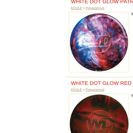
WHITE DOT GLOW PATR
KOULE
»
Polyesterové
WHITE DOT GLOW RED
KOULE
»
Polyesterové