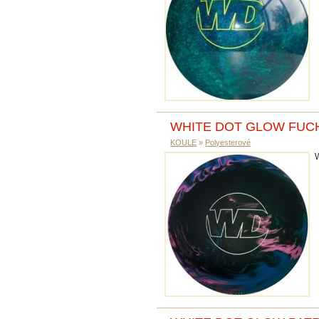
WHITE DOT GLOW FUCH
KOULE
»
Polyesterové