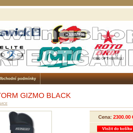
Obchodní podmínky
TORM GIZMO BLACK
VICE
Cena:
2300.00