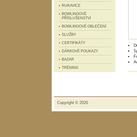
RUKAVICE
BOWLINGOVÉ
PŘÍSLUŠENSTVÍ
BOWLINGOVÉ OBLEČENÍ
SLUŽBY
CERTIFIKÁTY
D
S
DÁRKOVÉ POUKAZY
F
BAZAR
A
TRÉNING
Copyright © 2026